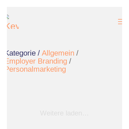
Kategorie /
Allgemein
/
Employer Branding
/
Personalmarketing
Weitere laden…