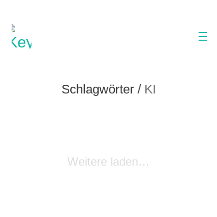
Schlagwörter /
KI
Weitere laden…